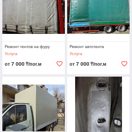
Ремонт тентов на фуру
Ремонт автотента
Услуга
Услуга
7 000
7 000
от
₸/пог.м
от
₸/пог.м