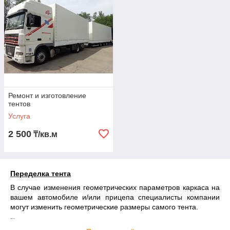
Ремонт и изготовление
тентов
Услуга
2 500
₸/кв.м
Переделка тента
В случае изменения геометрических параметров каркаса на
вашем автомобиле и/или прицепа специалисты компании
могут изменить геометрические размеры самого тента.
Переделка тента - это возможность увеличить или уменьшить