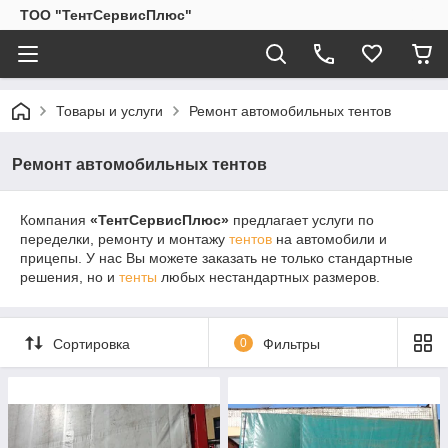
ТОО "ТентСервисПлюс"
Товары и услуги
Ремонт автомобильных тентов
Ремонт автомобильных тентов
Компания
«ТентСервисПлюс»
предлагает услуги по
переделки, ремонту и монтажу
тентов
на автомобили и
прицепы. У нас Вы можете заказать не только стандартные
решения, но и
тенты
любых нестандартных размеров.
Сортировка
0
Фильтры