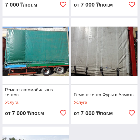
7 000
7 000
₸/пог.м
от
₸/пог.м
Ремонт автомобильных
тентов
Ремонт тента Фуры в Алматы
Услуга
Услуга
7 000
7 000
от
₸/пог.м
от
₸/пог.м