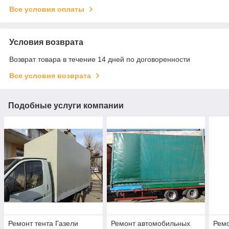
Все условия оплаты
Условия возврата
Возврат товара в течение 14 дней по договоренности
Все условия возврата
Подобные услуги компании
Ремонт тента Газели
Ремонт автомобильных
Ремо