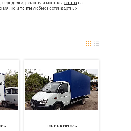
, переделки, ремонту и монтажу
тентов
на
ения, но и
тенты
любых нестандартных
ель
Тент на газель