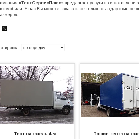
Компания
«ТентСервисПлюс»
предлагает услуги по изготовлению
втомобили. У нас Вы можете заказать не только стандартные реш
азмеров.
Тент на газель 4 м
Пошив тента на газ