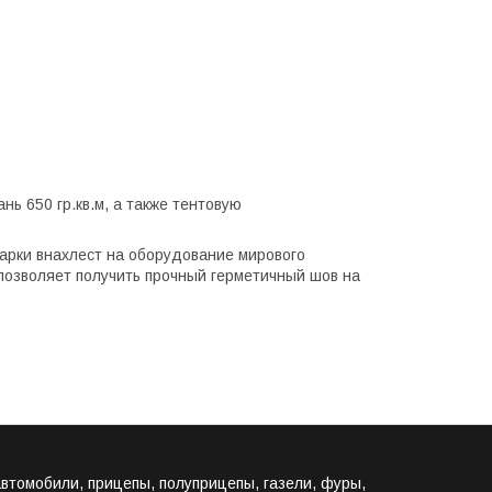
ь 650 гр.кв.м, а также тентовую
арки внахлест на оборудование мирового
о позволяет получить прочный герметичный шов на
втомобили, прицепы, полуприцепы, газели, фуры,