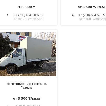
120 000 ₸
от 3 500 ₸/кв.м
+7 (708) 654-50-65
+7 (708) 654-50-65
сотовый, WhatsApp
сотовый, WhatsAp
Изготовление тента на
Газель
от 3 500 ₸/кв.м