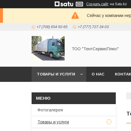
Создать сайт
на Satu.kz
Сейчас у компании не
+7 (708) 654-50-65
+7 (777) 727-34-03
ТОО "ТентСервисПлюс"
ТОВАРЫ И УСЛУГИ
О НАС
КОНТА
Фотогалерея
Т
Товары и услуги