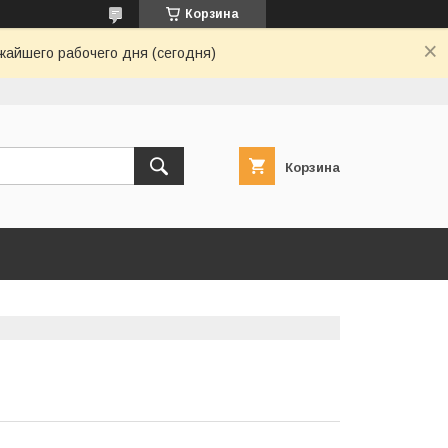
Корзина
жайшего рабочего дня (сегодня)
Корзина