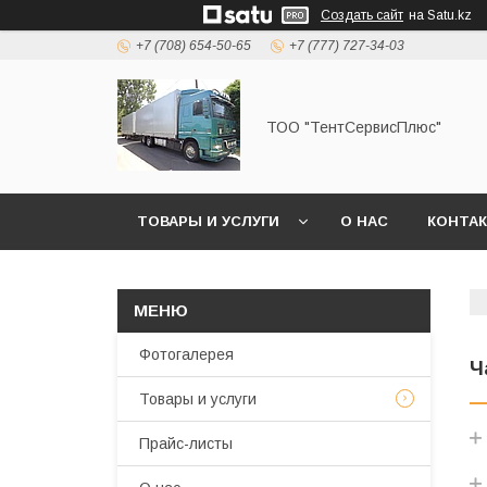
Создать сайт
на Satu.kz
+7 (708) 654-50-65
+7 (777) 727-34-03
ТОО "ТентСервисПлюс"
ТОВАРЫ И УСЛУГИ
О НАС
КОНТА
Фотогалерея
Ч
Товары и услуги
Прайс-листы