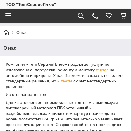
ТОО "ТентСервисПлюс"
О нас
О нас
Компания
«ТентСервисПлюс»
предлагает услуги по
изготовлению, переделки, ремонту и монтажу
тентов
на
автомобили и прицепы. У нас Вы можете заказать не только
стандартные решения, но и
тенты
любых нестандартных
размеров.
Изготовление тентов
Для изготовлениея автомобильных тентов мы используем
высокопрочный материал ПВХ устойчивый к
воздействию высоких и низких температур производства
Кореи плотностью 650 гр.кв.м, что значительно увеличивает
срок эксплуатации тента. Сварка частей тента производится
на оборудовании мирового производителя Leister