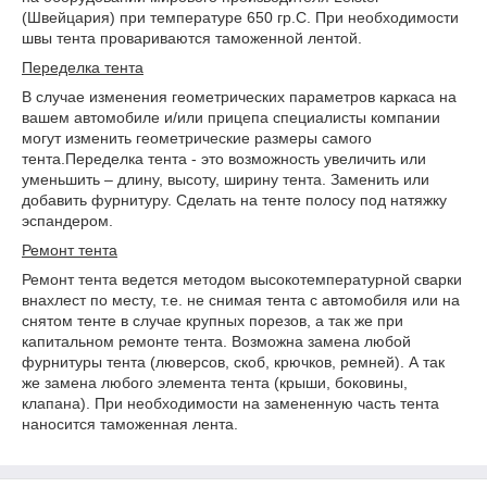
(Швейцария) при температуре 650 гр.С. При необходимости
швы тента провариваются таможенной лентой.
Переделка тента
В случае изменения геометрических параметров каркаса на
вашем автомобиле и/или прицепа специалисты компании
могут изменить геометрические размеры самого
тента.Переделка тента - это возможность увеличить или
уменьшить – длину, высоту, ширину тента. Заменить или
добавить фурнитуру. Сделать на тенте полосу под натяжку
эспандером.
Ремонт тента
Ремонт тента ведется методом высокотемпературной сварки
внахлест по месту, т.е. не снимая тента с автомобиля или на
снятом тенте в случае крупных порезов, а так же при
капитальном ремонте тента. Возможна замена любой
фурнитуры тента (люверсов, скоб, крючков, ремней). А так
же замена любого элемента тента (крыши, боковины,
клапана). При необходимости на замененную часть тента
наносится таможенная лента.