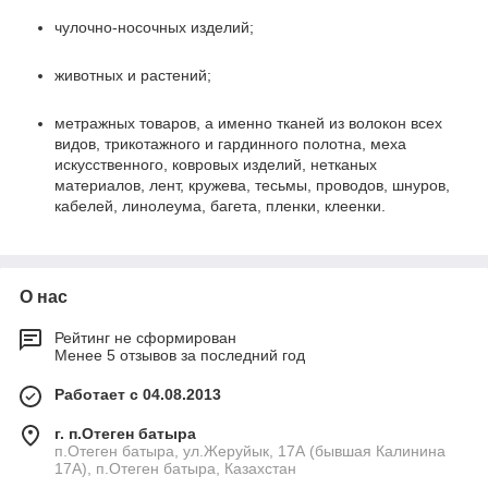
чулочно-носочных изделий;
животных и растений;
метражных товаров, а именно тканей из волокон всех
видов, трикотажного и гардинного полотна, меха
искусственного, ковровых изделий, нетканых
материалов, лент, кружева, тесьмы, проводов, шнуров,
кабелей, линолеума, багета, пленки, клеенки.
О нас
Рейтинг не сформирован
Менее 5 отзывов за последний год
Работает с 04.08.2013
г. п.Отеген батыра
п.Отеген батыра, ул.Жеруйык, 17А (бывшая Калинина
17А), п.Отеген батыра, Казахстан