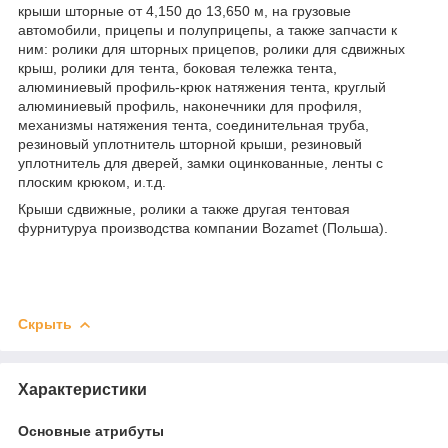
крыши шторные от 4,150 до 13,650 м, на грузовые
автомобили, прицепы и полуприцепы, а также запчасти к
ним: ролики для шторных прицепов, ролики для сдвижных
крыш, ролики для тента, боковая тележка тента,
алюминиевый профиль-крюк натяжения тента, круглый
алюминиевый профиль, наконечники для профиля,
механизмы натяжения тента, соединительная труба,
резиновый уплотнитель шторной крыши, резиновый
уплотнитель для дверей, замки оцинкованные, ленты с
плоским крюком, и.т.д.
Крыши сдвижные, ролики а также другая тентовая
фурнитуруа производства компании Bozamet (Польша).
Скрыть
Характеристики
Основные атрибуты