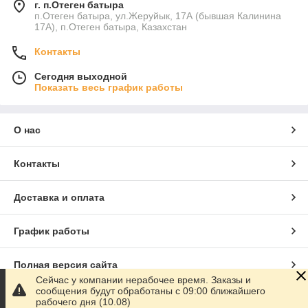
г. п.Отеген батыра
п.Отеген батыра, ул.Жеруйык, 17А (бывшая Калинина
17А), п.Отеген батыра, Казахстан
Контакты
Сегодня выходной
Показать весь график работы
О нас
Контакты
Доставка и оплата
График работы
Полная версия сайта
Сейчас у компании нерабочее время. Заказы и
сообщения будут обработаны с 09:00 ближайшего
Сайт создан на маркетплейсе
Satu.kz
рабочего дня (10.08)