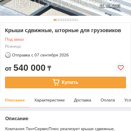
Крыши сдвижные, шторные для грузовиков
Под заказ
Розница
Отправка с
07 сентября 2026
540 000
от
₸
Купить
Описание
Характеристики
Доставка
Оплата
Усл
Описание
Компания ТентСервисПлюс реализует крыши сдвижные,