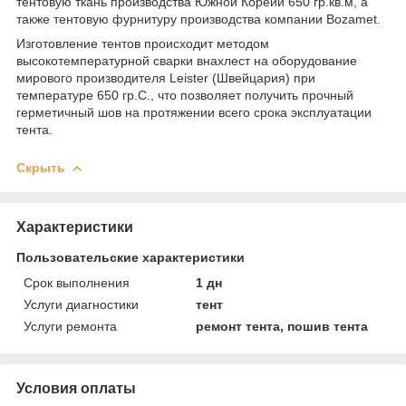
тентовую ткань производства Южной Кореии 650 гр.кв.м, а
также тентовую фурнитуру производства компании Bozamet.
Изготовление тентов происходит методом
высокотемпературной сварки внахлест на оборудование
мирового производителя Leister (Швейцария) при
температуре 650 гр.С., что позволяет получить прочный
герметичный шов на протяжении всего срока эксплуатации
тента.
Скрыть
Характеристики
Пользовательские характеристики
Срок выполнения
1 дн
Услуги диагностики
тент
Услуги ремонта
ремонт тента, пошив тента
Условия оплаты