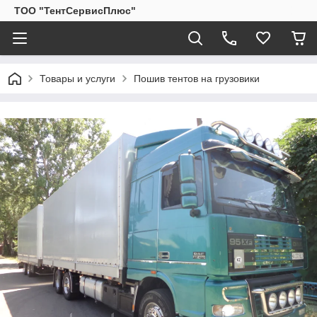
ТОО "ТентСервисПлюс"
Товары и услуги
Пошив тентов на грузовики