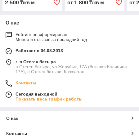
2 500
1 800
₸/кв.м
от
₸/кв.м
от
О нас
Рейтинг не сформирован
Менее 5 отзывов за последний год
Работает с 04.08.2013
г. п.Отеген батыра
п.Отеген батыра, ул.Жеруйык, 17А (бывшая Калинина
17А), п.Отеген батыра, Казахстан
Контакты
Сегодня выходной
Показать весь график работы
О нас
Контакты