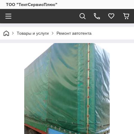
ТОО "ТентСервисПлюс"
Товары и услуги
Ремонт автотента