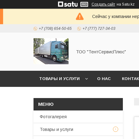
Создать сайт
на Satu.kz
Сейчас у компании не
+7 (708) 654-50-65
+7 (777) 727-34-03
ТОО "ТентСервисПлюс"
ТОВАРЫ И УСЛУГИ
О НАС
КОНТА
Фотогалерея
Товары и услуги