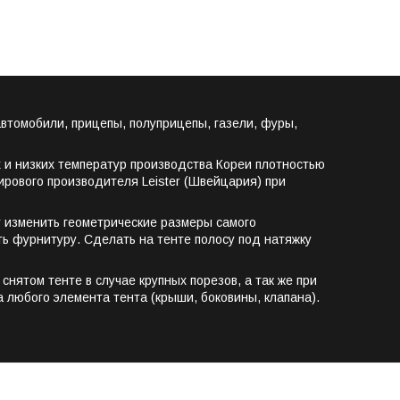
втомобили, прицепы, полуприцепы, газели, фуры,
 и низких температур производства Кореи плотностью
мирового производителя Leister (Швейцария) при
т изменить геометрические размеры самого
ть фурнитуру. Сделать на тенте полосу под натяжку
снятом тенте в случае крупных порезов, а так же при
 любого элемента тента (крыши, боковины, клапана).