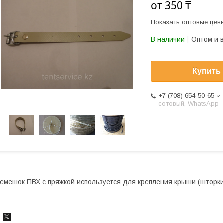
от
350 ₸
Показать оптовые цен
В наличии
Оптом и 
Купить
+7 (708) 654-50-65
сотовый, WhatsApp
емешок ПВХ с пряжкой используется для крепления крыши (шторки