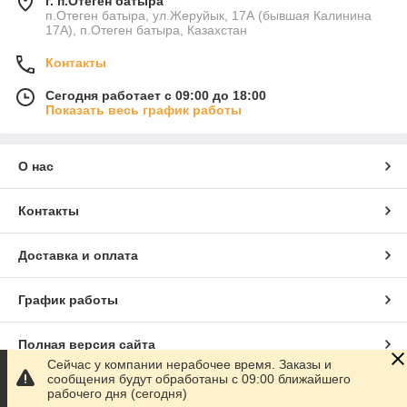
г. п.Отеген батыра
п.Отеген батыра, ул.Жеруйык, 17А (бывшая Калинина
17А), п.Отеген батыра, Казахстан
Контакты
Сегодня работает с 09:00 до 18:00
Показать весь график работы
О нас
Контакты
Доставка и оплата
График работы
Полная версия сайта
Сейчас у компании нерабочее время. Заказы и
сообщения будут обработаны с 09:00 ближайшего
Сайт создан на маркетплейсе
Satu.kz
рабочего дня (сегодня)