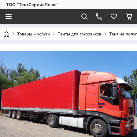
ТОО "ТентСервисПлюс"
Товары и услуги
Тенты для грузовиков
Тент на полу