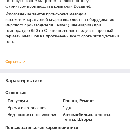
тентовую ткань 650 гр.кв.м, а также тентовую
фурнитуру производства компании Bozamet.
Изготовление тентов происходит методом
высокотемпературной сварки внахлест на оборудование
мирового производителя Leister (Швейцария) при
температуре 650 гр.С., что позволяет получить прочный
герметичный шов на протяжении всего срока эксплуатации
тента.
Скрыть
Характеристики
Основные
Тип услуги
Пошив, Ремонт
Время изготовления
1 дн
Вид текстильного изделия
Автомобильные тенты,
Тенты, Шторы
Пользовательские характеристики