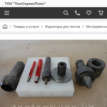
ТОО "ТентСервисПлюс"
Товары и услуги
Фурнитура для тентов
Инструменты